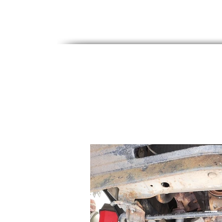
ACCUEIL
SAVOIR-