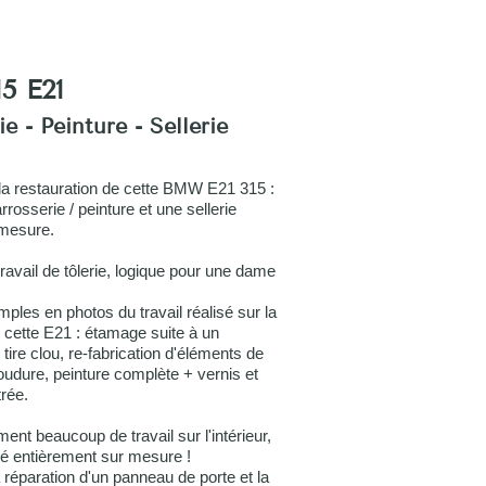
5 E21
e - Peinture - Sellerie
e la restauration de cette BMW E21 315 :
rosserie / peinture et une sellerie
mesure.
avail de tôlerie, logique pour une dame
les en photos du travail réalisé sur la
 cette E21 : étamage suite à un
tire clou, re-fabrication d'éléments de
oudure, peinture complète + vernis et
trée.
ment beaucoup de travail sur l'intérieur,
isé entièrement sur mesure !
a réparation d'un panneau de porte et la